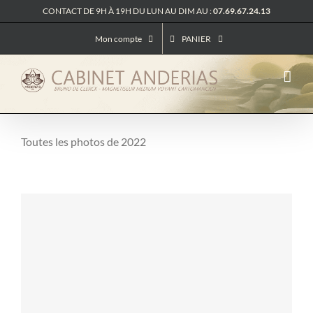
Passer
CONTACT DE 9H À 19H DU LUN AU DIM AU :
07.69.67.24.13
au
contenu
Mon compte
PANIER
Toutes les photos de 2022