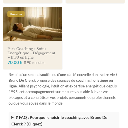
Premium
Pack Coaching + Soins
Énergétique + Dégagement
– 1h30 en ligne
70,00
€
90 minutes
Besoin d’un second souffle ou d’une clarté nouvelle dans votre vie ?
Bruno De Clerck
propose des séances de
coaching holistique en
ligne
. Alliant psychologie, intuition et expertise énergétique depuis
1995, cet accompagnement sur mesure vous aide à lever vos
blocages et à concrétiser vos projets personnels ou professionnels,
où que vous soyez dans le monde.
❓ FAQ : Pourquoi choisir le coaching avec Bruno De
Clerck ? (Cliquez)