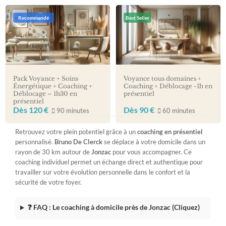
Recommandé
Best Seller
Pack Voyance + Soins
Voyance tous domaines +
Énergétique + Coaching +
Coaching + Déblocage -1h en
Déblocage – 1h30 en
présentiel
présentiel
Dès 120 €
Dès 90 €
90 minutes
60 minutes
Retrouvez votre plein potentiel grâce à un
coaching en présentiel
personnalisé.
Bruno De Clerck
se déplace à votre domicile dans un
rayon de 30 km autour de
Jonzac
pour vous accompagner. Ce
coaching individuel permet un échange direct et authentique pour
travailler sur votre évolution personnelle dans le confort et la
sécurité de votre foyer.
❓ FAQ : Le coaching à domicile près de Jonzac (Cliquez)